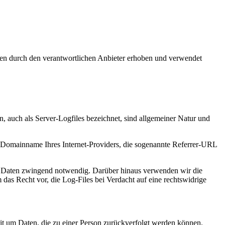
en durch den verantwortlichen Anbieter erhoben und verwendet
, auch als Server-Logfiles bezeichnet, sind allgemeiner Natur und
Domainname Ihres Internet-Providers, die sogenannte Referrer-URL
 der Daten zwingend notwendig. Darüber hinaus verwenden wir die
das Recht vor, die Log-Files bei Verdacht auf eine rechtswidrige
omit um Daten, die zu einer Person zurückverfolgt werden können.