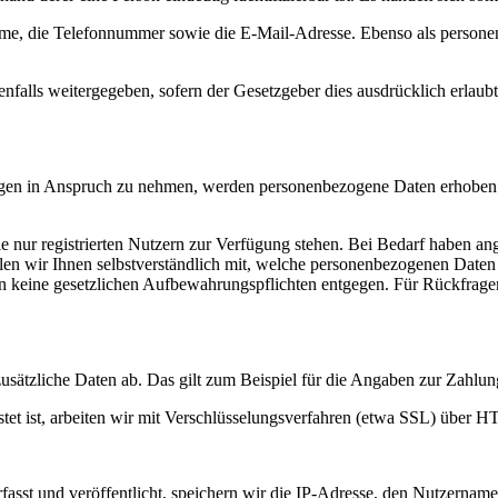
e, die Telefonnummer sowie die E-Mail-Adresse. Ebenso als personen
falls weitergegeben, sofern der Gesetzgeber dies ausdrücklich erlaub
stungen in Anspruch zu nehmen, werden personenbezogene Daten erhobe
e nur registrierten Nutzern zur Verfügung stehen. Bei Bedarf haben a
ilen wir Ihnen selbstverständlich mit, welche personenbezogenen Daten
en keine gesetzlichen Aufbewahrungspflichten entgegen. Für Rückfrage
usätzliche Daten ab. Das gilt zum Beispiel für die Angaben zur Zahlun
tet ist, arbeiten wir mit Verschlüsselungsverfahren (etwa SSL) über H
sst und veröffentlicht, speichern wir die IP-Adresse, den Nutzername