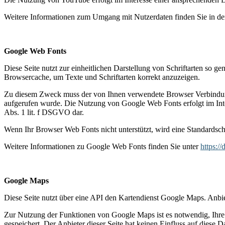
Weitere Informationen zum Umgang mit Nutzerdaten finden Sie in d
Google Web Fonts
Diese Seite nutzt zur einheitlichen Darstellung von Schriftarten so g
Browsercache, um Texte und Schriftarten korrekt anzuzeigen.
Zu diesem Zweck muss der von Ihnen verwendete Browser Verbindung
aufgerufen wurde. Die Nutzung von Google Web Fonts erfolgt im Intere
Abs. 1 lit. f DSGVO dar.
Wenn Ihr Browser Web Fonts nicht unterstützt, wird eine Standardsch
Weitere Informationen zu Google Web Fonts finden Sie unter
https:/
Google Maps
Diese Seite nutzt über eine API den Kartendienst Google Maps. Anb
Zur Nutzung der Funktionen von Google Maps ist es notwendig, Ihre 
gespeichert. Der Anbieter dieser Seite hat keinen Einfluss auf diese 