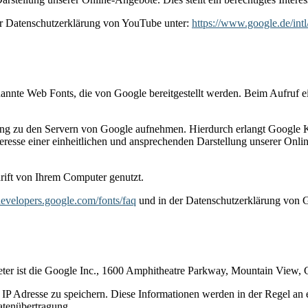
er Datenschutzerklärung von YouTube unter:
https://www.google.de/intl
enannte Web Fonts, die von Google bereitgestellt werden. Beim Aufruf e
 zu den Servern von Google aufnehmen. Hierdurch erlangt Google Ken
sse einer einheitlichen und ansprechenden Darstellung unserer Online-
rift von Ihrem Computer genutzt.
/developers.google.com/fonts/faq
und in der Datenschutzerklärung von 
ieter ist die Google Inc., 1600 Amphitheatre Parkway, Mountain View
IP Adresse zu speichern. Diese Informationen werden in der Regel an
Datenübertragung.