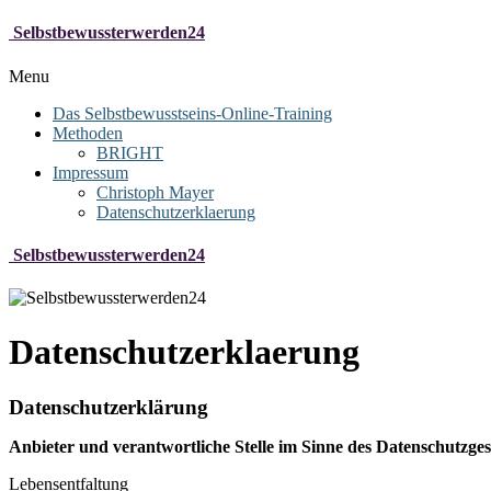
Selbstbewussterwerden24
Menu
Das Selbstbewusstseins-Online-Training
Methoden
BRIGHT
Impressum
Christoph Mayer
Datenschutzerklaerung
Selbstbewussterwerden24
Datenschutzerklaerung
Datenschutzerklärung
Anbieter und verantwortliche Stelle im Sinne des Datenschutzges
Lebensentfaltung