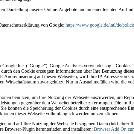
n Darstellung unserer Online-Angebote und an einer leichten Auffindba
Datenschutzerklärung von Google:
https://www.google.de/intl/de/polici
r Google Inc. (“Google”). Google Analytics verwendet sog. “Cookies”,
 durch den Cookie erzeugten Informationen über Ihre Benutzung diese
IP-Anonymisierung auf diesen Webseiten, wird Ihre IP-Adresse von Go
en Wirtschaftsraum zuvor gekürzt. Nur in Ausnahmefällen wird die vo
ationen benutzen, um Ihre Nutzung der Webseite auszuwerten, um Repo
tleistungen gegenüber dem Webseitenbetreiber zu erbringen. Die im R
ie können die Speicherung der Cookies durch eine entsprechende Eins
unktionen dieser Webseite vollumfänglich werden nutzen können.
ten und auf Ihre Nutzung der Webseite bezogenen Daten (inkl. Ihrer I
e Browser-Plugin herunterladen und installieren:
Browser Add On zur 