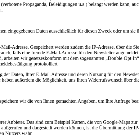
 (verbotene Propaganda, Beleidigungen u.a.) belangt werden kann, auch 
n.
nen eingegebenen Daten ausschließlich für diesen Zweck oder um sie üb
 E-Mail-Adresse. Gespeichert werden zudem die IP-Adresse, über die S
rauch, falls eine fremde E-Mail-Adresse für den Newsletter angemeldet
wird, arbeiten wir gesetzeskonform mit dem sogenannten „Double-Opt-I
eldebestätigung protokolliert.
ng der Daten, Ihrer E-Mail-Adresse und deren Nutzung für den Newslett
ie haben außerdem die Möglichkeit, uns Ihren Widerrufswunsch über di
 speichern wir die von Ihnen gemachten Angaben, um Ihre Anfrage bea
erer Anbieter. Das sind zum Beispiel Karten, die von Google-Maps zu
 aufgerufen und dargestellt werden können, ist die Übermittlung der 
gen Nutzers wahr.