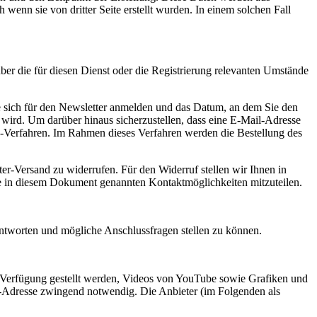
wenn sie von dritter Seite erstellt wurden. In einem solchen Fall
er die für diesen Dienst oder die Registrierung relevanten Umstände
ie sich für den Newsletter anmelden und das Datum, an dem Sie den
 wird. Um darüber hinaus sicherzustellen, dass eine E-Mail-Adresse
n“-Verfahren. Im Rahmen dieses Verfahren werden die Bestellung des
er-Versand zu widerrufen. Für den Widerruf stellen wir Ihnen in
e in diesem Dokument genannten Kontaktmöglichkeiten mitzuteilen.
ntworten und mögliche Anschlussfragen stellen zu können.
r Verfügung gestellt werden, Videos von YouTube sowie Grafiken und
IP-Adresse zwingend notwendig. Die Anbieter (im Folgenden als