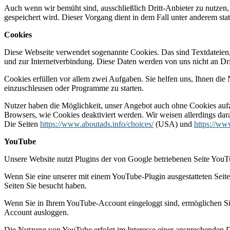
Auch wenn wir bemüht sind, ausschließlich Dritt-Anbieter zu nutzen,
gespeichert wird. Dieser Vorgang dient in dem Fall unter anderem sta
Cookies
Diese Webseite verwendet sogenannte Cookies. Das sind Textdateien,
und zur Internetverbindung. Diese Daten werden von uns nicht an D
Cookies erfüllen vor allem zwei Aufgaben. Sie helfen uns, Ihnen die 
einzuschleusen oder Programme zu starten.
Nutzer haben die Möglichkeit, unser Angebot auch ohne Cookies aufzu
Browsers, wie Cookies deaktiviert werden. Wir weisen allerdings dar
Die Seiten
https://www.aboutads.info/choices/
(USA) und
https://ww
YouTube
Unsere Website nutzt Plugins der von Google betriebenen Seite You
Wenn Sie eine unserer mit einem YouTube-Plugin ausgestatteten Seit
Seiten Sie besucht haben.
Wenn Sie in Ihrem YouTube-Account eingeloggt sind, ermöglichen Sie
Account ausloggen.
Die Nutzung von YouTube erfolgt im Interesse einer ansprechenden Dar