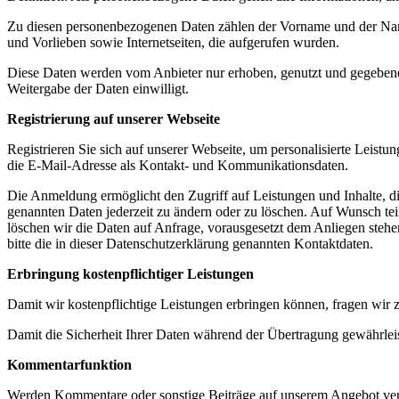
Zu diesen personenbezogenen Daten zählen der Vorname und der Nam
und Vorlieben sowie Internetseiten, die aufgerufen wurden.
Diese Daten werden vom Anbieter nur erhoben, genutzt und gegebenen
Weitergabe der Daten einwilligt.
Registrierung auf unserer Webseite
Registrieren Sie sich auf unserer Webseite, um personalisierte Lei
die E-Mail-Adresse als Kontakt- und Kommunikationsdaten.
Die Anmeldung ermöglicht den Zugriff auf Leistungen und Inhalte, di
genannten Daten jederzeit zu ändern oder zu löschen. Auf Wunsch te
löschen wir die Daten auf Anfrage, vorausgesetzt dem Anliegen steh
bitte die in dieser Datenschutzerklärung genannten Kontaktdaten.
Erbringung kostenpflichtiger Leistungen
Damit wir kostenpflichtige Leistungen erbringen können, fragen wir z
Damit die Sicherheit Ihrer Daten während der Übertragung gewährleis
Kommentarfunktion
Werden Kommentare oder sonstige Beiträge auf unserem Angebot verfa