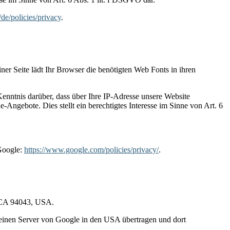
/de/policies/privacy
.
iner Seite lädt Ihr Browser die benötigten Web Fonts in ihren
ntnis darüber, dass über Ihre IP-Adresse unsere Website
Angebote. Dies stellt ein berechtigtes Interesse im Sinne von Art. 6
Google:
https://www.google.com/policies/privacy/
.
, CA 94043, USA.
 einen Server von Google in den USA übertragen und dort