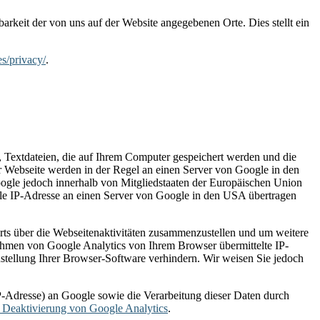
rkeit der von uns auf der Website angegebenen Orte. Dies stellt ein
es/privacy/
.
 Textdateien, die auf Ihrem Computer gespeichert werden und die
r Webseite werden in der Regel an einen Server von Google in den
ogle jedoch innerhalb von Mitgliedstaaten der Europäischen Union
lle IP-Adresse an einen Server von Google in den USA übertragen
rts über die Webseitenaktivitäten zusammenzustellen und um weitere
ahmen von Google Analytics von Ihrem Browser übermittelte IP-
tellung Ihrer Browser-Software verhindern. Wir weisen Sie jedoch
P-Adresse) an Google sowie die Verarbeitung dieser Daten durch
Deaktivierung von Google Analytics
.