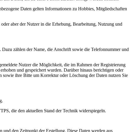
bezogene Daten gelten Informationen zu Hobbies, Mitgliedschaften
t oder aber der Nutzer in die Erhebung, Bearbeitung, Nutzung und
n. Dazu zählen der Name, die Anschrift sowie die Telefonnummer und
ngemeldete Nutzer die Möglichkeit, die im Rahmen der Registrierung
 erhoben und gespeichert wurden. Darüber hinaus berichtigen oder
n sowie ihre Bitte um Korrektur oder Löschung der Daten nutzen Sie
g.
TTPS, die den aktuellen Stand der Technik widerspiegeln.
n und den Zeitpunkt der Erstellung. Diese Daten werden aus