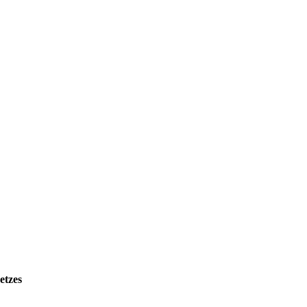
etzes