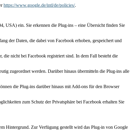
er
https://www.google.de/intl/de/policies/
.
, USA) ein. Sie erkennen die Plug-ins – eine Übersicht finden Sie
fang der Daten, die dabei von Facebook erhoben, gespeichert und
die nicht bei Facebook registriert sind. In dem Fall besteht die
utig zugeordnet werden. Darüber hinaus übermitteln die Plug-ins alle
können die Plug-ins darüber hinaus mit Add-ons für den Browser
ichkeiten zum Schutz der Privatsphäre bei Facebook erhalten Sie
em Hintergrund. Zur Verfügung gestellt wird das Plug-in von Google