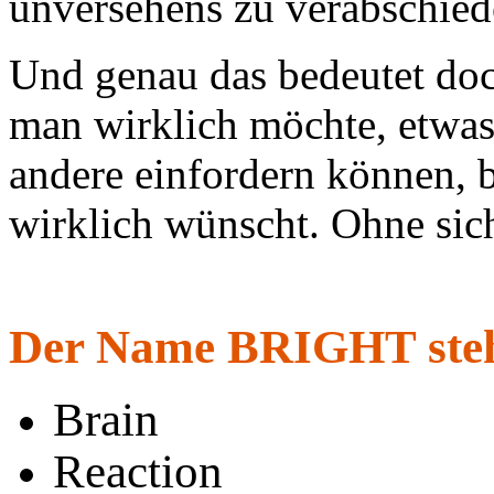
unversehens zu verabschie
Und genau
das bedeutet do
man wirklich möchte, etwas
andere einfordern können,
wirklich wünscht. Ohne sich
Der Name BRIGHT steh
Brain
Reaction