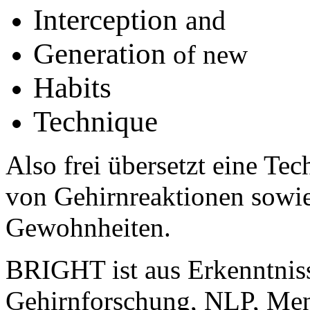
Interception
and
Generation
of new
Habits
Technique
Also frei übersetzt eine T
von Gehirnreaktionen sowi
Gewohnheiten.
BRIGHT ist aus
Erkenntnis
Gehirnforschung
,
NLP
,
Men