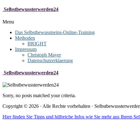
Selbstbewussterwerden24
Menu
Das Selbstbewusstseins-Online-Training
Methoden
BRIGHT
Impressum
Christoph Mayer
Datenschutzerklaerung
Selbstbewussterwerden24
Sorry, no posts matched your criteria.
Copyright © 2026 · Alle Rechte vorbehalten · Selbstbewussterwerde
Hier finden Sie Tipps und hilfreiche Infos wie Sie mehr aus Ihrem S