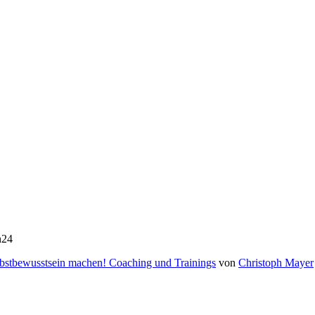
n24
elbstbewusstsein machen! Coaching und Trainings
von
Christoph Mayer